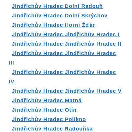
Jindřichův Hradec Dolní Radouň
Jindřichův Hradec Dolní Skrýchov
Jindřichův Hradec Horní Žďár
Jindřichův Hradec Jindřichův Hradec I
Jindřichův Hradec Jindřichův Hradec II
Jindřichův Hradec Jindřichův Hradec
III
Jindřichův Hradec Jindřichův Hradec
IV
Jindřichův Hradec Jindřichův Hradec V
Jindřichův Hradec Matná
Jindřichův Hradec Otín
Jindřichův Hradec Políkno
Jindřichův Hradec Radouňka