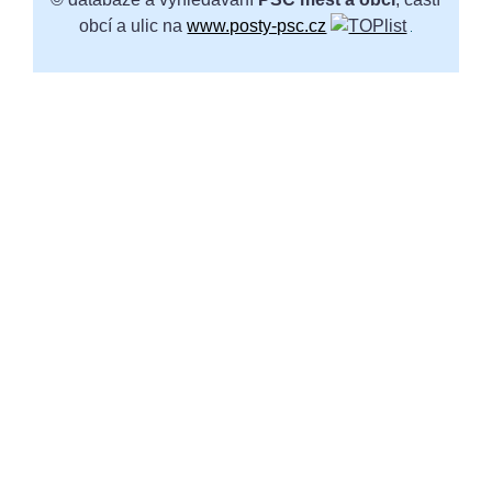
obcí a ulic na
www.posty-psc.cz