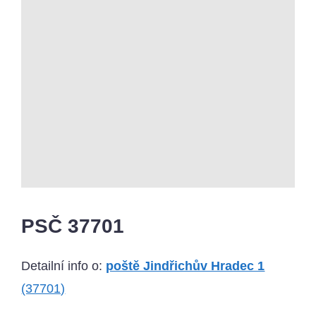
PSČ 37701
Detailní info o:
poště Jindřichův Hradec 1
(37701)