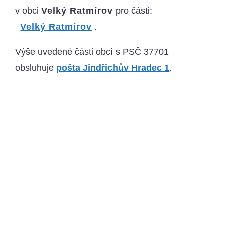
v obci
Velký Ratmírov
pro části:
Velký Ratmírov
.
Výše uvedené části obcí s PSČ 37701
obsluhuje
pošta Jindřichův Hradec 1
.