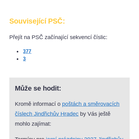
Související PSČ:
Přejít na PSČ začínající sekvencí číslic:
377
3
Může se hodit:
Kromě informací o
poštách a směrovacích
číslech Jindřichův Hradec
by Vás ještě
mohlo zajímat: