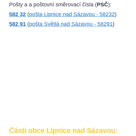
Pošty a a poštovní směrovací čísla (
PSČ
):
582 32
(
pošta Lipnice nad Sázavou - 58232
)
582 91
(
pošta Světlá nad Sázavou - 58291
)
Části obce Lipnice nad Sázavou: