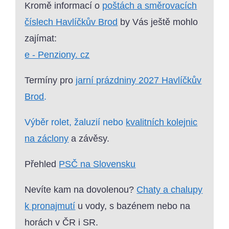
Kromě informací o
poštách a směrovacích
číslech Havlíčkův Brod
by Vás ještě mohlo
zajímat:
e - Penziony. cz
Termíny pro
jarní prázdniny 2027 Havlíčkův
Brod
.
Výběr rolet, žaluzií nebo
kvalitních kolejnic
na záclony
a závěsy.
Přehled
PSČ na Slovensku
Nevíte kam na dovolenou?
Chaty a chalupy
k pronajmutí
u vody, s bazénem nebo na
horách v ČR i SR.