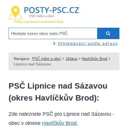
PSČ měst a obcí
Pošty a poštovní směrovací čísla
Vyhledávání podle adresy
Navigace:
PSČ měst a obcí
>
Jihlava
>
Havlíčkův Brod
>
Lipnice nad Sázavou
PSČ Lipnice nad Sázavou
(okres Havlíčkův Brod):
Zde naleznete PSČ pro Lipnice nad Sázavou -
obec v okrese
Havlíčkův Brod
.