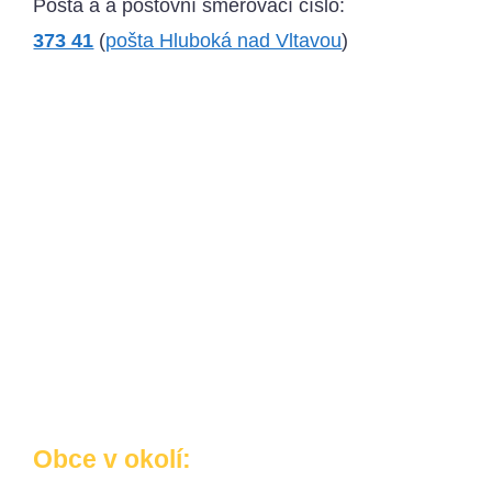
Pošta a a poštovní směrovací číslo:
373 41
(
pošta Hluboká nad Vltavou
)
Obce v okolí: