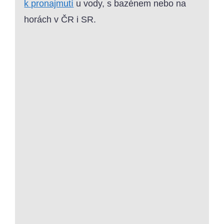
k pronajmutí
u vody, s bazénem nebo na
horách v ČR i SR.