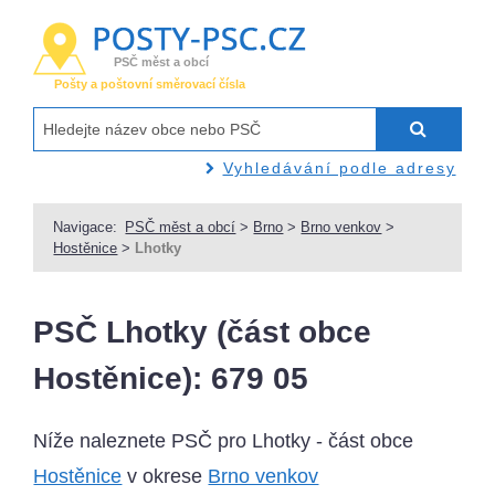
PSČ měst a obcí
Pošty a poštovní směrovací čísla
Vyhledávání podle adresy
Navigace:
PSČ měst a obcí
>
Brno
>
Brno venkov
>
Hostěnice
>
Lhotky
PSČ Lhotky (část obce
Hostěnice): 679 05
Níže naleznete PSČ pro Lhotky - část obce
Hostěnice
v okrese
Brno venkov