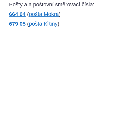
Pošty a a poštovní směrovací čísla:
664 04
(
pošta Mokrá
)
679 05
(
pošta Křtiny
)