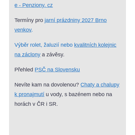
e - Penziony. cz
Termíny pro
jarní prázdniny 2027 Brno
venkov
.
Výběr rolet, žaluzií nebo
kvalitních kolejnic
na záclony
a závěsy.
Přehled
PSČ na Slovensku
Nevíte kam na dovolenou?
Chaty a chalupy
k pronajmutí
u vody, s bazénem nebo na
horách v ČR i SR.