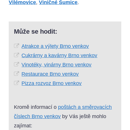
Vilémovice
,
Viničné Šumice
.
Může se hodit:
Atrakce a výlety Brno venkov
Cukrárny a kavárny Brno venkov
Vinotéky, vinárny Brno venkov
Restaurace Brno venkov
Pizza rozvoz Brno venkov
Kromě informací o
poštách a směrovacích
číslech Brno venkov
by Vás ještě mohlo
zajímat: