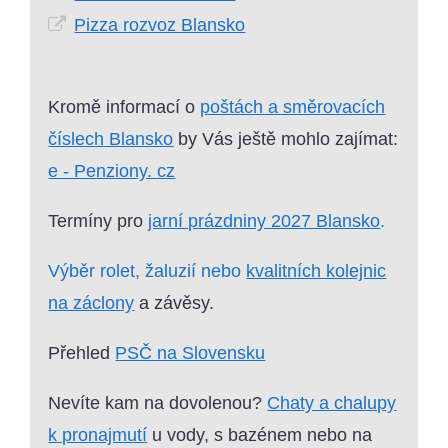
Pizza rozvoz Blansko
Kromě informací o
poštách a směrovacích
číslech Blansko
by Vás ještě mohlo zajímat:
e - Penziony. cz
Termíny pro
jarní prázdniny 2027 Blansko
.
Výběr rolet, žaluzií nebo
kvalitních kolejnic
na záclony
a závěsy.
Přehled
PSČ na Slovensku
Nevíte kam na dovolenou?
Chaty a chalupy
k pronajmutí
u vody, s bazénem nebo na