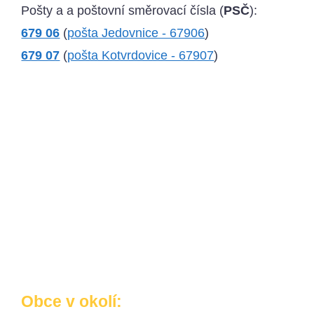
Pošty a a poštovní směrovací čísla (
PSČ
):
679 06
(
pošta Jedovnice - 67906
)
679 07
(
pošta Kotvrdovice - 67907
)
Obce v okolí: