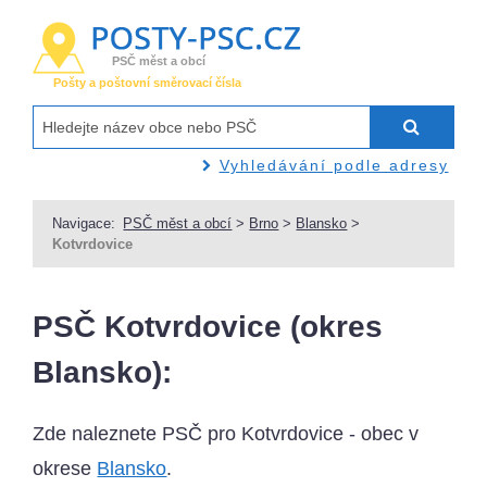
PSČ měst a obcí
Pošty a poštovní směrovací čísla
Vyhledávání podle adresy
Navigace:
PSČ měst a obcí
>
Brno
>
Blansko
>
Kotvrdovice
PSČ Kotvrdovice (okres
Blansko):
Zde naleznete PSČ pro Kotvrdovice - obec v
okrese
Blansko
.