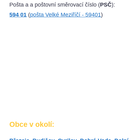
Pošta a a poštovní směrovací číslo (
PSČ
):
594 01
(
pošta Velké Meziříčí - 59401
)
Obce v okolí: