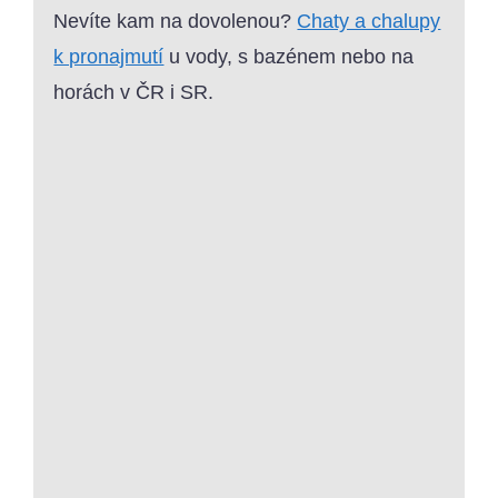
Nevíte kam na dovolenou?
Chaty a chalupy
k pronajmutí
u vody, s bazénem nebo na
horách v ČR i SR.