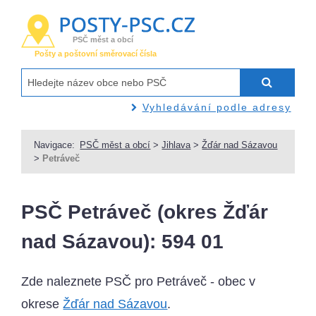
PSČ měst a obcí
Pošty a poštovní směrovací čísla
Vyhledávání podle adresy
Navigace:
PSČ měst a obcí
>
Jihlava
>
Žďár nad Sázavou
>
Petráveč
PSČ Petráveč (okres Žďár
nad Sázavou): 594 01
Zde naleznete PSČ pro Petráveč - obec v
okrese
Žďár nad Sázavou
.