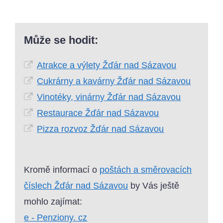
Může se hodit:
Atrakce a výlety Žďár nad Sázavou
Cukrárny a kavárny Žďár nad Sázavou
Vinotéky, vinárny Žďár nad Sázavou
Restaurace Žďár nad Sázavou
Pizza rozvoz Žďár nad Sázavou
Kromě informací o
poštách a směrovacích
číslech Žďár nad Sázavou
by Vás ještě
mohlo zajímat:
e - Penziony. cz