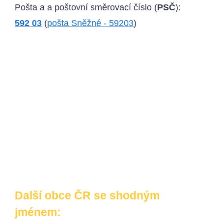
Pošta a a poštovní směrovací číslo (
PSČ
):
592 03
(
pošta Sněžné - 59203
)
Další obce ČR se shodným
jménem: