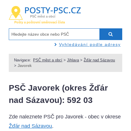
PSČ měst a obcí
Pošty a poštovní směrovací čísla
Vyhledávání podle adresy
Navigace:
PSČ měst a obcí
>
Jihlava
>
Žďár nad Sázavou
>
Javorek
PSČ Javorek (okres Žďár
nad Sázavou): 592 03
Zde naleznete PSČ pro Javorek - obec v okrese
Žďár nad Sázavou
.