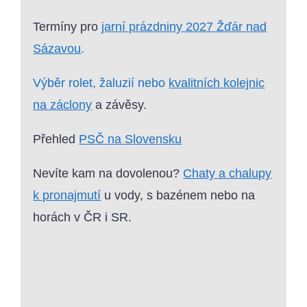
Termíny pro
jarní prázdniny 2027 Žďár nad
Sázavou
.
Výběr rolet, žaluzií nebo
kvalitních kolejnic
na záclony
a závěsy.
Přehled
PSČ na Slovensku
Nevíte kam na dovolenou?
Chaty a chalupy
k pronajmutí
u vody, s bazénem nebo na
horách v ČR i SR.