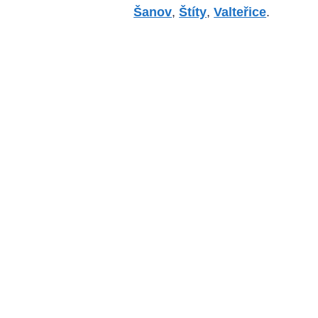
Šanov
,
Štíty
,
Valteřice
.