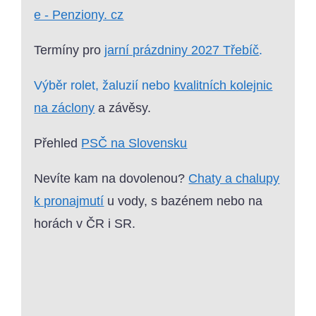
e - Penziony. cz
Termíny pro
jarní prázdniny 2027 Třebíč
.
Výběr rolet, žaluzií nebo
kvalitních kolejnic
na záclony
a závěsy.
Přehled
PSČ na Slovensku
Nevíte kam na dovolenou?
Chaty a chalupy
k pronajmutí
u vody, s bazénem nebo na
horách v ČR i SR.