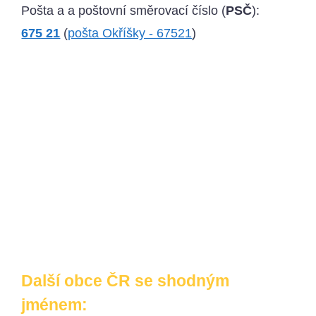
Pošta a a poštovní směrovací číslo (
PSČ
):
675 21
(
pošta Okříšky - 67521
)
Další obce ČR se shodným
jménem: