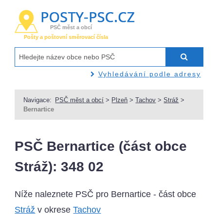
PSČ měst a obcí
Pošty a poštovní směrovací čísla
Vyhledávání podle adresy
Navigace:
PSČ měst a obcí
>
Plzeň
>
Tachov
>
Stráž
>
Bernartice
PSČ Bernartice (část obce
Stráž): 348 02
Níže naleznete PSČ pro Bernartice - část obce
Stráž
v okrese
Tachov