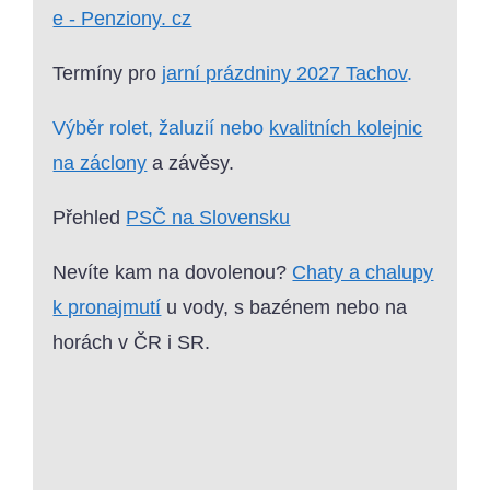
e - Penziony. cz
Termíny pro
jarní prázdniny 2027 Tachov
.
Výběr rolet, žaluzií nebo
kvalitních kolejnic
na záclony
a závěsy.
Přehled
PSČ na Slovensku
Nevíte kam na dovolenou?
Chaty a chalupy
k pronajmutí
u vody, s bazénem nebo na
horách v ČR i SR.