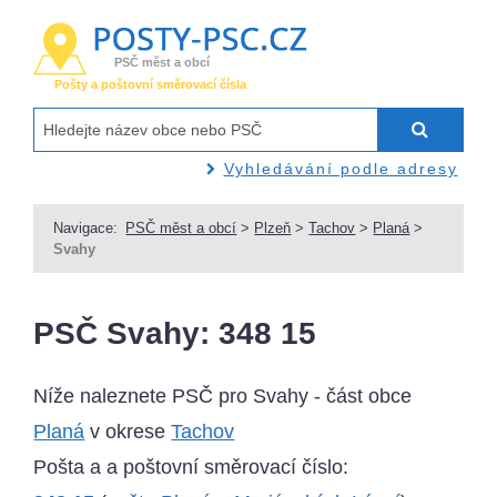
PSČ měst a obcí
Pošty a poštovní směrovací čísla
Vyhledávání podle adresy
Navigace:
PSČ měst a obcí
>
Plzeň
>
Tachov
>
Planá
>
Svahy
PSČ Svahy: 348 15
Níže naleznete PSČ pro Svahy - část obce
Planá
v okrese
Tachov
Pošta a a poštovní směrovací číslo: