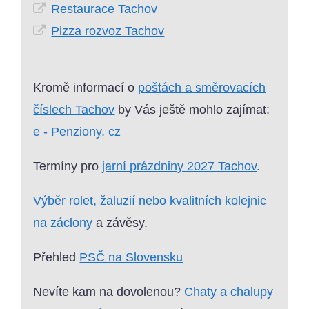
Restaurace Tachov
Pizza rozvoz Tachov
Kromě informací o
poštách a směrovacích
číslech Tachov
by Vás ještě mohlo zajímat:
e - Penziony. cz
Termíny pro
jarní prázdniny 2027 Tachov
.
Výběr rolet, žaluzií nebo
kvalitních kolejnic
na záclony
a závěsy.
Přehled
PSČ na Slovensku
Nevíte kam na dovolenou?
Chaty a chalupy