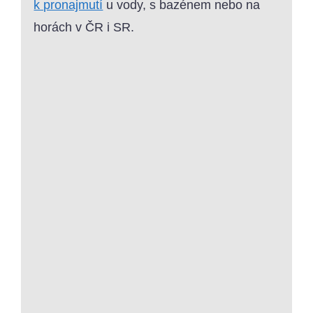
k pronajmutí
u vody, s bazénem nebo na
horách v ČR i SR.