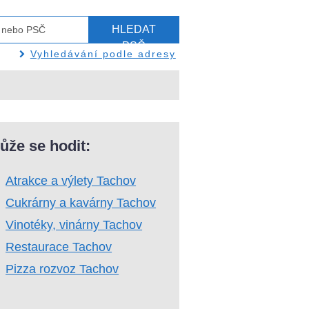
HLEDAT
PSČ
Vyhledávání podle adresy
ůže se hodit:
Atrakce a výlety Tachov
Cukrárny a kavárny Tachov
Vinotéky, vinárny Tachov
Restaurace Tachov
Pizza rozvoz Tachov