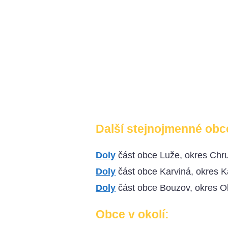
Další stejnojmenné obc
Doly
část obce Luže, okres Chr
Doly
část obce Karviná, okres K
Doly
část obce Bouzov, okres 
Obce v okolí: