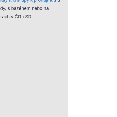
dy, s bazénem nebo na
rách v ČR i SR.