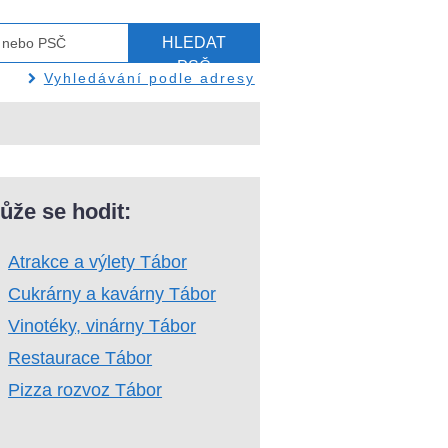
HLEDAT
PSČ
Vyhledávání podle adresy
ůže se hodit:
Atrakce a výlety Tábor
Cukrárny a kavárny Tábor
Vinotéky, vinárny Tábor
Restaurace Tábor
Pizza rozvoz Tábor