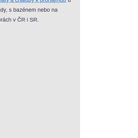
dy, s bazénem nebo na
rách v ČR i SR.