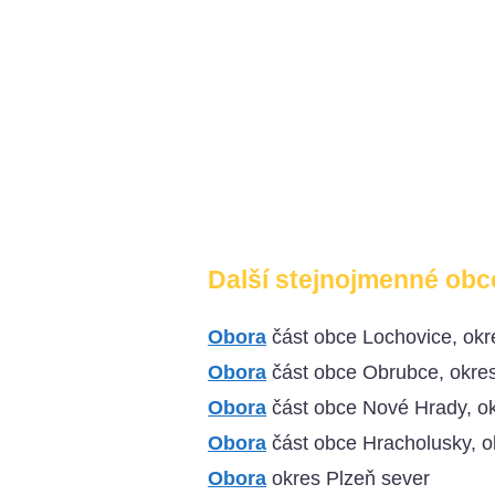
Další stejnojmenné obc
Obora
část obce Lochovice, ok
Obora
část obce Obrubce, okre
Obora
část obce Nové Hrady, o
Obora
část obce Hracholusky, o
Obora
okres Plzeň sever