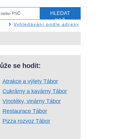
HLEDAT
PSČ
Vyhledávání podle adresy
ůže se hodit:
Atrakce a výlety Tábor
Cukrárny a kavárny Tábor
Vinotéky, vinárny Tábor
Restaurace Tábor
Pizza rozvoz Tábor