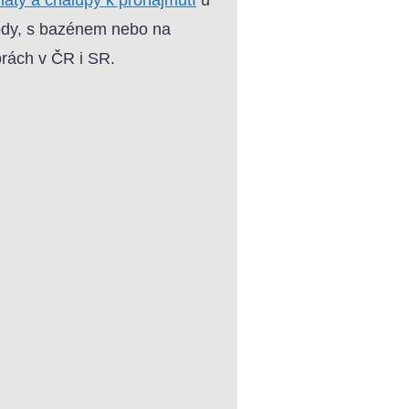
dy, s bazénem nebo na
rách v ČR i SR.