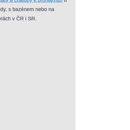
dy, s bazénem nebo na
rách v ČR i SR.