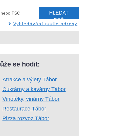
HLEDAT
PSČ
Vyhledávání podle adresy
ůže se hodit:
Atrakce a výlety Tábor
Cukrárny a kavárny Tábor
Vinotéky, vinárny Tábor
Restaurace Tábor
Pizza rozvoz Tábor