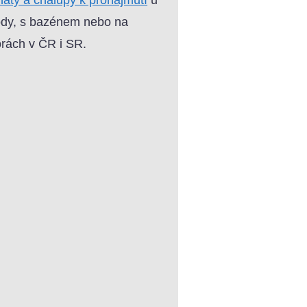
dy, s bazénem nebo na
rách v ČR i SR.