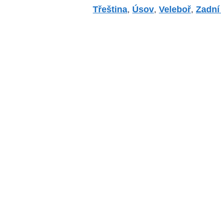
Třeština
,
Úsov
,
Veleboř
,
Zadní