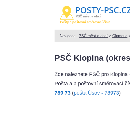
PSČ měst a obcí
Pošty a poštovní směrovací čísla
Navigace:
PSČ měst a obcí
>
Olomouc
PSČ Klopina (okres
Zde naleznete PSČ pro Klopina 
Pošta a a poštovní směrovací čís
789 73
(
pošta Úsov - 78973
)