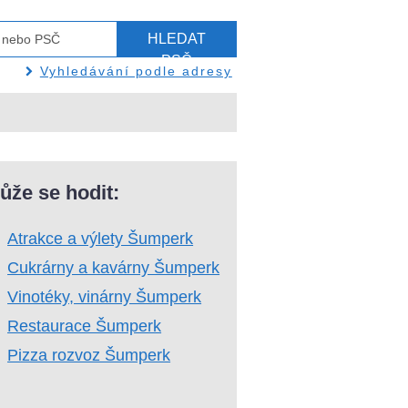
HLEDAT
PSČ
Vyhledávání podle adresy
ůže se hodit:
Atrakce a výlety Šumperk
Cukrárny a kavárny Šumperk
Vinotéky, vinárny Šumperk
Restaurace Šumperk
Pizza rozvoz Šumperk