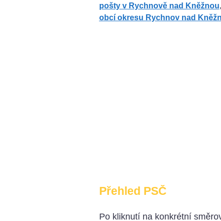
pošty v Rychnově nad Kněžnou
obcí okresu Rychnov nad Kněž
Přehled PSČ
Po kliknutí na konkrétní směrov