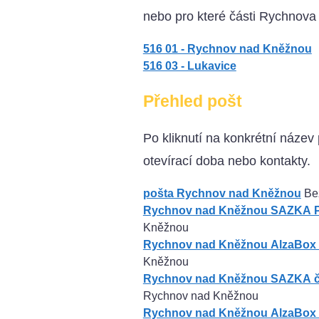
nebo pro které části Rychnova 
516 01 - Rychnov nad Kněžnou
516 03 - Lukavice
Přehled pošt
Po kliknutí na konkrétní název 
otevírací doba nebo kontakty.
pošta Rychnov nad Kněžnou
Bez
Rychnov nad Kněžnou SAZKA P
Kněžnou
Rychnov nad Kněžnou AlzaBox
Kněžnou
Rychnov nad Kněžnou SAZKA č. 
Rychnov nad Kněžnou
Rychnov nad Kněžnou AlzaBox 