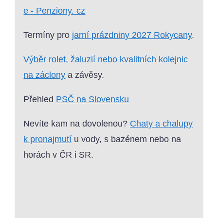
e - Penziony. cz
Termíny pro
jarní prázdniny 2027 Rokycany
.
Výběr rolet, žaluzií nebo
kvalitních kolejnic
na záclony
a závěsy.
Přehled
PSČ na Slovensku
Nevíte kam na dovolenou?
Chaty a chalupy
k pronajmutí
u vody, s bazénem nebo na
horách v ČR i SR.