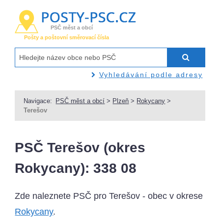
PSČ měst a obcí
Pošty a poštovní směrovací čísla
Vyhledávání podle adresy
Navigace:
PSČ měst a obcí
>
Plzeň
>
Rokycany
>
Terešov
PSČ Terešov (okres
Rokycany): 338 08
Zde naleznete PSČ pro Terešov - obec v okrese
Rokycany
.