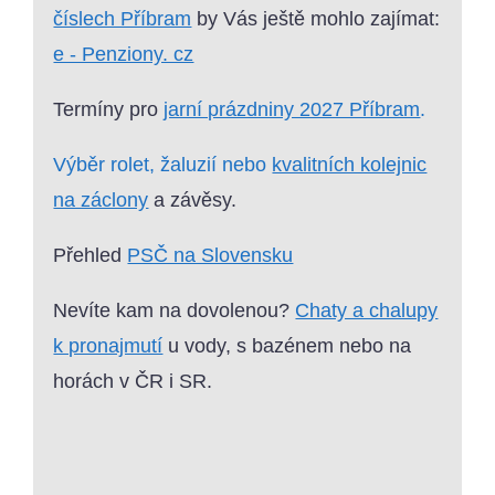
číslech Příbram
by Vás ještě mohlo zajímat:
e - Penziony. cz
Termíny pro
jarní prázdniny 2027 Příbram
.
Výběr rolet, žaluzií nebo
kvalitních kolejnic
na záclony
a závěsy.
Přehled
PSČ na Slovensku
Nevíte kam na dovolenou?
Chaty a chalupy
k pronajmutí
u vody, s bazénem nebo na
horách v ČR i SR.