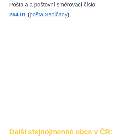
Pošta a a poštovní směrovací číslo:
264 01
(
pošta Sedlčany
)
Další stejnojmenné obce v ČR: