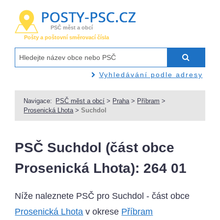
PSČ měst a obcí
Pošty a poštovní směrovací čísla
Vyhledávání podle adresy
Navigace:
PSČ měst a obcí
>
Praha
>
Příbram
>
Prosenická Lhota
>
Suchdol
PSČ Suchdol (část obce
Prosenická Lhota): 264 01
Níže naleznete PSČ pro Suchdol - část obce
Prosenická Lhota
v okrese
Příbram