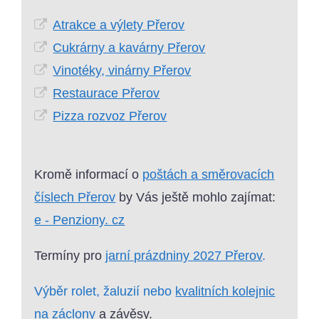
Atrakce a výlety Přerov
Cukrárny a kavárny Přerov
Vinotéky, vinárny Přerov
Restaurace Přerov
Pizza rozvoz Přerov
Kromě informací o
poštách a směrovacích
číslech Přerov
by Vás ještě mohlo zajímat:
e - Penziony. cz
Termíny pro
jarní prázdniny 2027 Přerov
.
Výběr rolet, žaluzií nebo
kvalitních kolejnic
na záclony
a závěsy.