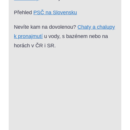
Přehled
PSČ na Slovensku
Nevíte kam na dovolenou?
Chaty a chalupy
k pronajmutí
u vody, s bazénem nebo na
horách v ČR i SR.