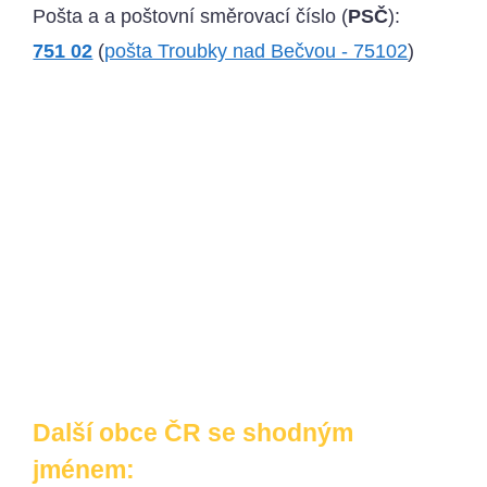
Pošta a a poštovní směrovací číslo (
PSČ
):
751 02
(
pošta Troubky nad Bečvou - 75102
)
Další obce ČR se shodným
jménem: