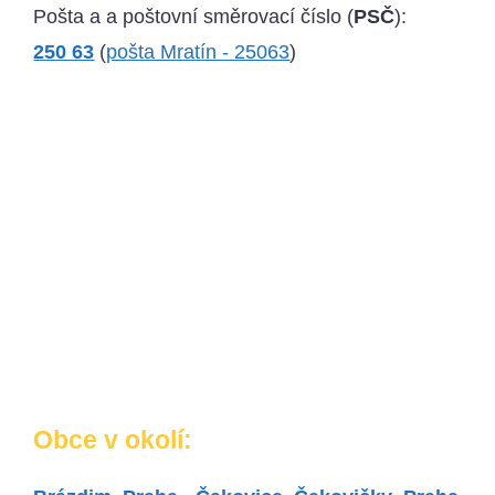
Pošta a a poštovní směrovací číslo (
PSČ
):
250 63
(
pošta Mratín - 25063
)
Obce v okolí: