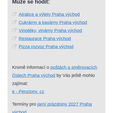
Může se hodit:
Atrakce a výlety Praha východ
Cukrárny a kavárny Praha východ
Vinotéky, vinárny Praha východ
Restaurace Praha východ
Pizza rozvoz Praha východ
Kromě informací o
poštách a směrovacích
číslech Praha východ
by Vás ještě mohlo
zajímat:
e - Penziony. cz
Termíny pro
jarní prázdniny 2027 Praha
východ
.