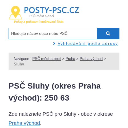
PSČ měst a obcí
Pošty a poštovní směrovací čísla
Vyhledávání podle adresy
Navigace:
PSČ měst a obcí
>
Praha
>
Praha východ
>
Sluhy
PSČ Sluhy (okres Praha
východ): 250 63
Zde naleznete PSČ pro Sluhy - obec v okrese
Praha východ
.