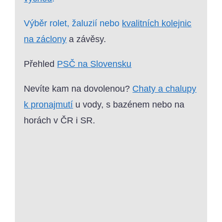
Výběr rolet, žaluzií nebo
kvalitních kolejnic
na záclony
a závěsy.
Přehled
PSČ na Slovensku
Nevíte kam na dovolenou?
Chaty a chalupy
k pronajmutí
u vody, s bazénem nebo na
horách v ČR i SR.