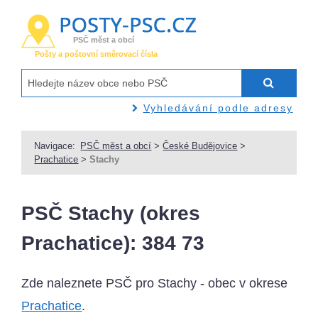
PSČ měst a obcí
Pošty a poštovní směrovací čísla
Vyhledávání podle adresy
Navigace:
PSČ měst a obcí
>
České Budějovice
>
Prachatice
>
Stachy
PSČ Stachy (okres
Prachatice): 384 73
Zde naleznete PSČ pro Stachy - obec v okrese
Prachatice
.