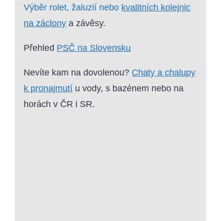
Výběr rolet, žaluzií nebo
kvalitních kolejnic
na záclony
a závěsy.
Přehled
PSČ na Slovensku
Nevíte kam na dovolenou?
Chaty a chalupy
k pronajmutí
u vody, s bazénem nebo na
horách v ČR i SR.