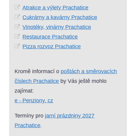
Atrakce a výlety Prachatice
Cukrárny a kavárny Prachatice
Vinotéky, vinárny Prachatice
Restaurace Prachatice
Pizza rozvoz Prachatice
Kromě informací o
poštách a směrovacích
číslech Prachatice
by Vás ještě mohlo
zajímat:
e - Penziony. cz
Termíny pro
jarní prázdniny 2027
Prachatice
.