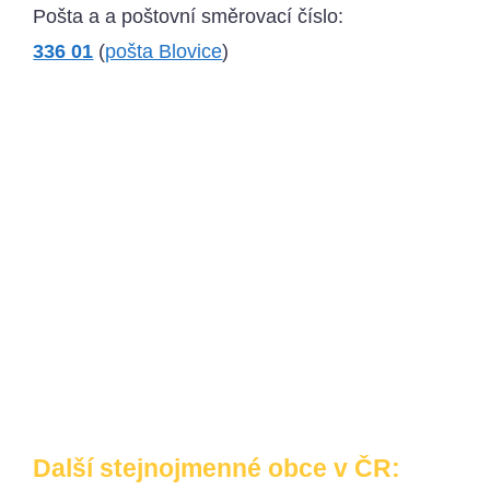
Pošta a a poštovní směrovací číslo:
336 01
(
pošta Blovice
)
Další stejnojmenné obce v ČR: