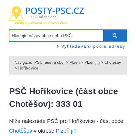
PSČ měst a obcí
Pošty a poštovní směrovací čísla
Vyhledávání podle adresy
Navigace:
PSČ měst a obcí
>
Plzeň
>
Plzeň jih
>
Chotěšov
>
Hoříkovice
PSČ Hoříkovice (část obce
Chotěšov): 333 01
Níže naleznete PSČ pro Hoříkovice - část obce
Chotěšov
v okrese
Plzeň jih