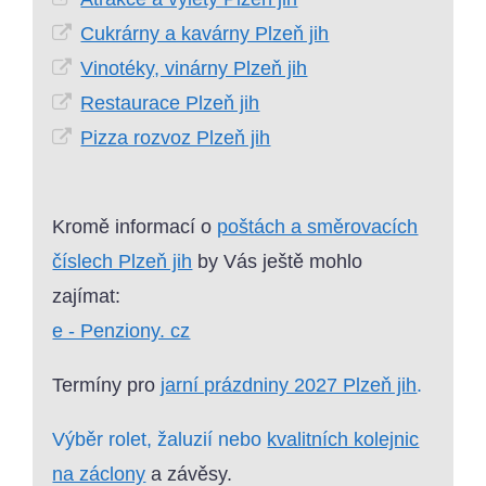
Cukrárny a kavárny Plzeň jih
Vinotéky, vinárny Plzeň jih
Restaurace Plzeň jih
Pizza rozvoz Plzeň jih
Kromě informací o
poštách a směrovacích
číslech Plzeň jih
by Vás ještě mohlo
zajímat:
e - Penziony. cz
Termíny pro
jarní prázdniny 2027 Plzeň jih
.
Výběr rolet, žaluzií nebo
kvalitních kolejnic
na záclony
a závěsy.