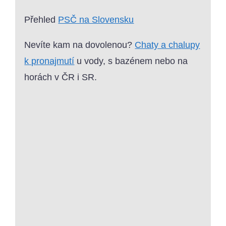
Přehled
PSČ na Slovensku
Nevíte kam na dovolenou?
Chaty a chalupy
k pronajmutí
u vody, s bazénem nebo na
horách v ČR i SR.