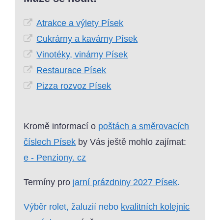
Atrakce a výlety Písek
Cukrárny a kavárny Písek
Vinotéky, vinárny Písek
Restaurace Písek
Pizza rozvoz Písek
Kromě informací o
poštách a směrovacích
číslech Písek
by Vás ještě mohlo zajímat:
e - Penziony. cz
Termíny pro
jarní prázdniny 2027 Písek
.
Výběr rolet, žaluzií nebo
kvalitních kolejnic