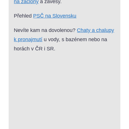
na záclony
a závěsy.
Přehled
PSČ na Slovensku
Nevíte kam na dovolenou?
Chaty a chalupy
k pronajmutí
u vody, s bazénem nebo na
horách v ČR i SR.