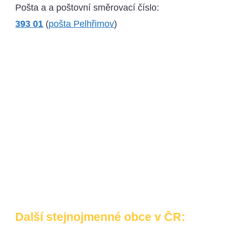
Pošta a a poštovní směrovací číslo:
393 01
(
pošta Pelhřimov
)
Další stejnojmenné obce v ČR: