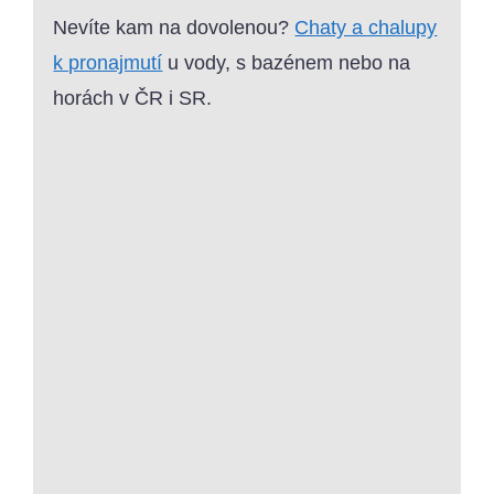
Nevíte kam na dovolenou?
Chaty a chalupy
k pronajmutí
u vody, s bazénem nebo na
horách v ČR i SR.