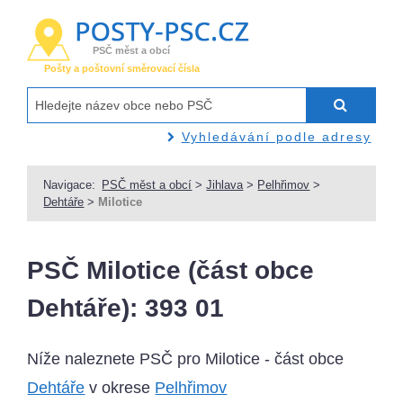
PSČ měst a obcí
Pošty a poštovní směrovací čísla
Vyhledávání podle adresy
Navigace:
PSČ měst a obcí
>
Jihlava
>
Pelhřimov
>
Dehtáře
>
Milotice
PSČ Milotice (část obce
Dehtáře): 393 01
Níže naleznete PSČ pro Milotice - část obce
Dehtáře
v okrese
Pelhřimov