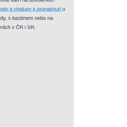
aty a chalupy k pronajmutí
u
dy, s bazénem nebo na
rách v ČR i SR.