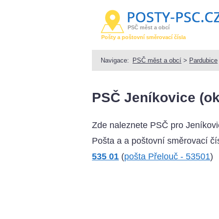
PSČ měst a obcí
Pošty a poštovní směrovací čísla
Navigace:
PSČ měst a obcí
>
Pardubice
PSČ Jeníkovice (ok
Zde naleznete PSČ pro Jeníkovi
Pošta a a poštovní směrovací čís
535 01
(
pošta Přelouč - 53501
)