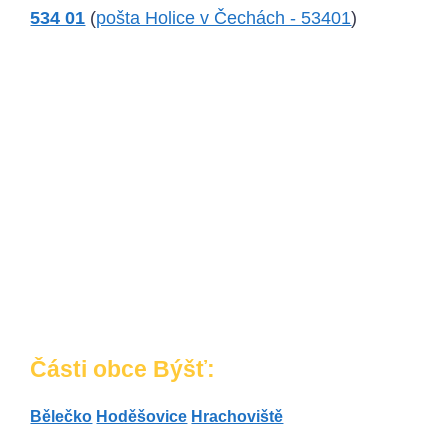
534 01
(
pošta Holice v Čechách - 53401
)
Části obce Býšť:
Bělečko
Hoděšovice
Hrachoviště