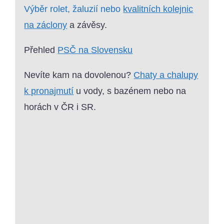
Výběr rolet, žaluzií nebo
kvalitních kolejnic
na záclony
a závěsy.
Přehled
PSČ na Slovensku
Nevíte kam na dovolenou?
Chaty a chalupy
k pronajmutí
u vody, s bazénem nebo na
horách v ČR i SR.