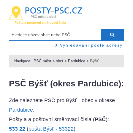
PSČ měst a obcí
Pošty a poštovní směrovací čísla
Vyhledávání podle adresy
Navigace:
PSČ měst a obcí
>
Pardubice
>
Býšť
PSČ Býšť (okres Pardubice):
Zde naleznete PSČ pro Býšť - obec v okrese
Pardubice
.
Pošty a a poštovní směrovací čísla (
PSČ
):
533 22
(
pošta Býšť - 53322
)