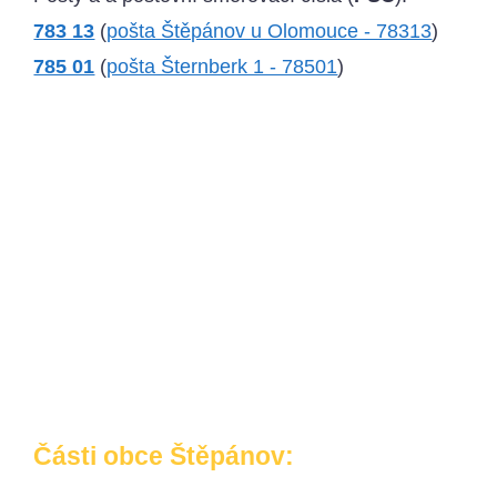
783 13
(
pošta Štěpánov u Olomouce - 78313
)
785 01
(
pošta Šternberk 1 - 78501
)
Části obce Štěpánov: