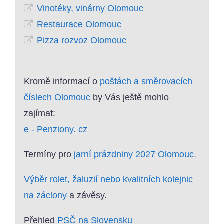
Vinotéky, vinárny Olomouc
Restaurace Olomouc
Pizza rozvoz Olomouc
Kromě informací o
poštách a směrovacích
číslech Olomouc
by Vás ještě mohlo
zajímat:
e - Penziony. cz
Termíny pro
jarní prázdniny 2027 Olomouc
.
Výběr rolet, žaluzií nebo
kvalitních kolejnic
na záclony
a závěsy.
Přehled
PSČ na Slovensku