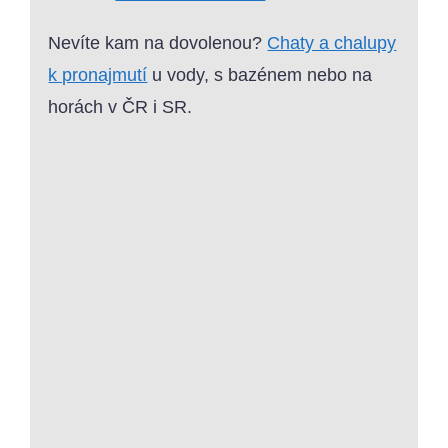
Nevíte kam na dovolenou?
Chaty a chalupy
k pronajmutí
u vody, s bazénem nebo na
horách v ČR i SR.