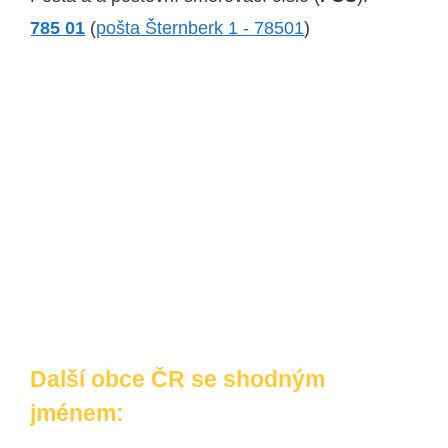
785 01
(
pošta Šternberk 1 - 78501
)
Další obce ČR se shodným
jménem: