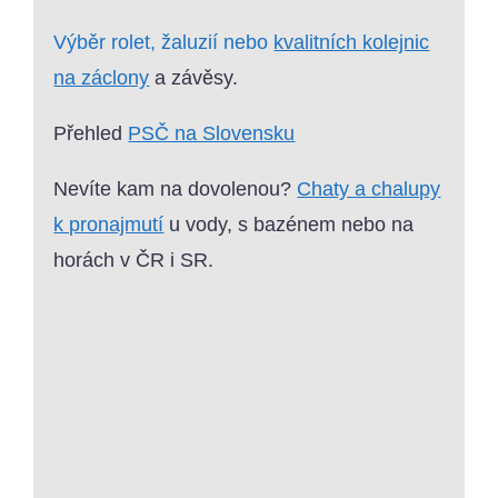
Výběr rolet, žaluzií nebo
kvalitních kolejnic
na záclony
a závěsy.
Přehled
PSČ na Slovensku
Nevíte kam na dovolenou?
Chaty a chalupy
k pronajmutí
u vody, s bazénem nebo na
horách v ČR i SR.