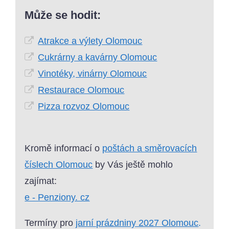
Může se hodit:
Atrakce a výlety Olomouc
Cukrárny a kavárny Olomouc
Vinotéky, vinárny Olomouc
Restaurace Olomouc
Pizza rozvoz Olomouc
Kromě informací o
poštách a směrovacích
číslech Olomouc
by Vás ještě mohlo
zajímat:
e - Penziony. cz
Termíny pro
jarní prázdniny 2027 Olomouc
.