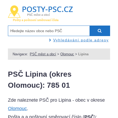
PSČ měst a obcí
Pošty a poštovní směrovací čísla
Vyhledávání podle adresy
Navigace:
PSČ měst a obcí
>
Olomouc
>
Lipina
PSČ Lipina (okres
Olomouc): 785 01
Zde naleznete PSČ pro Lipina - obec v okrese
Olomouc
.
Pošta a a poštovní směrovací číslo (
PSČ
):