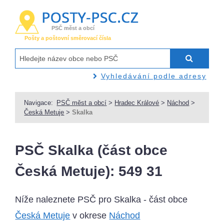
PSČ měst a obcí
Pošty a poštovní směrovací čísla
Vyhledávání podle adresy
Navigace:
PSČ měst a obcí
>
Hradec Králové
>
Náchod
>
Česká Metuje
>
Skalka
PSČ Skalka (část obce
Česká Metuje): 549 31
Níže naleznete PSČ pro Skalka - část obce
Česká Metuje
v okrese
Náchod