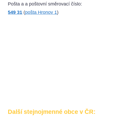
Pošta a a poštovní směrovací číslo:
549 31
(
pošta Hronov 1
)
Další stejnojmenné obce v ČR: