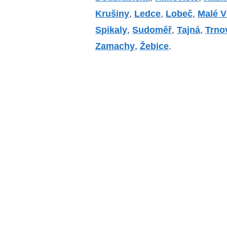
Krušiny
,
Ledce
,
Lobeč
,
Malé V
Spikaly
,
Sudoměř
,
Tajná
,
Trno
Zamachy
,
Žebice
.