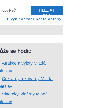
HLEDAT
PSČ
Vyhledávání podle adresy
ůže se hodit:
Atrakce a výlety Mladá
leslav
Cukrárny a kavárny Mladá
leslav
Vinotéky, vinárny Mladá
leslav