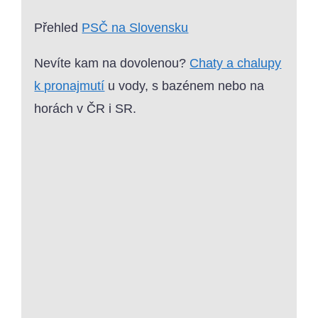
Přehled
PSČ na Slovensku
Nevíte kam na dovolenou?
Chaty a chalupy
k pronajmutí
u vody, s bazénem nebo na
horách v ČR i SR.