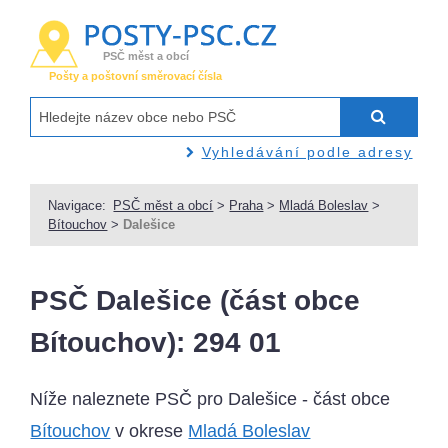
PSČ měst a obcí
Pošty a poštovní směrovací čísla
Vyhledávání podle adresy
Navigace:
PSČ měst a obcí
>
Praha
>
Mladá Boleslav
>
Bítouchov
>
Dalešice
PSČ Dalešice (část obce
Bítouchov): 294 01
Níže naleznete PSČ pro Dalešice - část obce
Bítouchov
v okrese
Mladá Boleslav