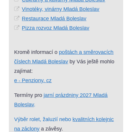
Vinotéky, vinárny Mladá Boleslav
Restaurace Mladá Boleslav
Pizza rozvoz Mladá Boleslav
Kromě informací o
poštách a směrovacích
číslech Mladá Boleslav
by Vás ještě mohlo
zajímat:
e - Penziony. cz
Termíny pro
jarní prázdniny 2027 Mladá
Boleslav
.
Výběr rolet, žaluzií nebo
kvalitních kolejnic
na záclony
a závěsy.