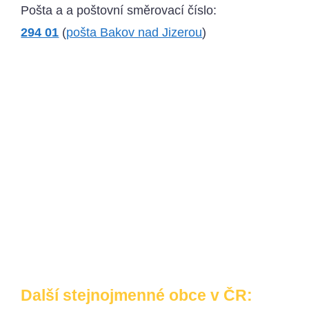
Pošta a a poštovní směrovací číslo:
294 01
(
pošta Bakov nad Jizerou
)
Další stejnojmenné obce v ČR: