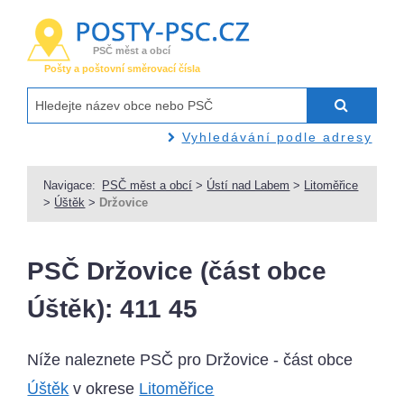
PSČ měst a obcí
Pošty a poštovní směrovací čísla
Vyhledávání podle adresy
Navigace:
PSČ měst a obcí
>
Ústí nad Labem
>
Litoměřice
>
Úštěk
>
Držovice
PSČ Držovice (část obce
Úštěk): 411 45
Níže naleznete PSČ pro Držovice - část obce
Úštěk
v okrese
Litoměřice