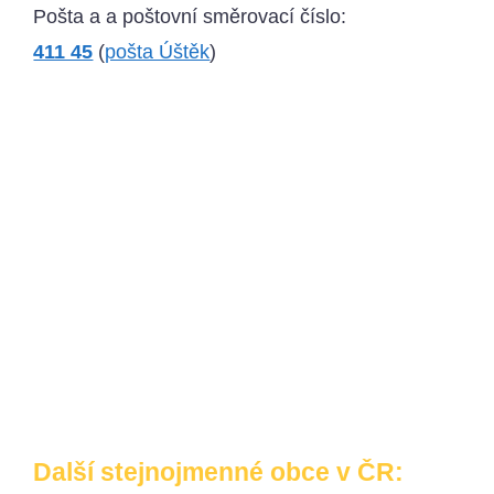
Pošta a a poštovní směrovací číslo:
411 45
(
pošta Úštěk
)
Další stejnojmenné obce v ČR: