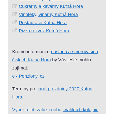
Cukrárny a kavárny Kutná Hora
Vinotéky, vinárny Kutná Hora
Restaurace Kutná Hora
Pizza rozvoz Kutná Hora
Kromě informací o
poštách a směrovacích
číslech Kutná Hora
by Vás ještě mohlo
zajímat:
e - Penziony. cz
Termíny pro
jarní prázdniny 2027 Kutná
Hora
.
Výběr rolet, žaluzií nebo
kvalitních kolejnic