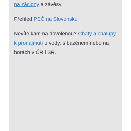
na záclony
a závěsy.
Přehled
PSČ na Slovensku
Nevíte kam na dovolenou?
Chaty a chalupy
k pronajmutí
u vody, s bazénem nebo na
horách v ČR i SR.