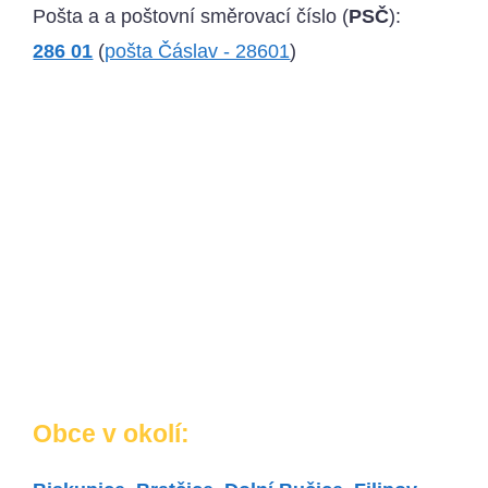
Pošta a a poštovní směrovací číslo (
PSČ
):
286 01
(
pošta Čáslav - 28601
)
Obce v okolí: