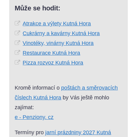
Může se hodit:
Atrakce a výlety Kutná Hora
Cukrárny a kavárny Kutná Hora
Vinotéky, vinárny Kutná Hora
Restaurace Kutná Hora
Pizza rozvoz Kutná Hora
Kromě informací o
poštách a směrovacích
číslech Kutná Hora
by Vás ještě mohlo
zajímat:
e - Penziony. cz
Termíny pro
jarní prázdniny 2027 Kutná