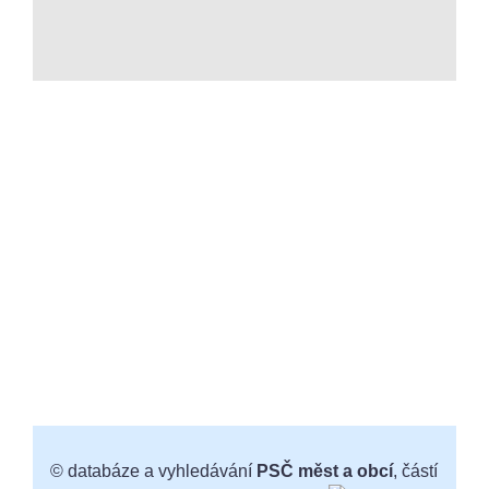
© databáze a vyhledávání
PSČ měst a obcí
, částí