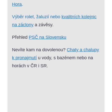
Hora
.
Výběr rolet, žaluzií nebo
kvalitních kolejnic
na záclony
a závěsy.
Přehled
PSČ na Slovensku
Nevíte kam na dovolenou?
Chaty a chalupy
k pronajmutí
u vody, s bazénem nebo na
horách v ČR i SR.