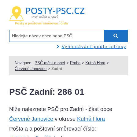
PSČ měst a obcí
Pošty a poštovní směrovací čísla
Vyhledávání podle adresy
Navigace:
PSČ měst a obcí
>
Praha
>
Kutná Hora
>
Červené Janovice
>
Zadní
PSČ Zadní: 286 01
Níže naleznete PSČ pro Zadní - část obce
Červené Janovice
v okrese
Kutná Hora
Pošta a a poštovní směrovací číslo: