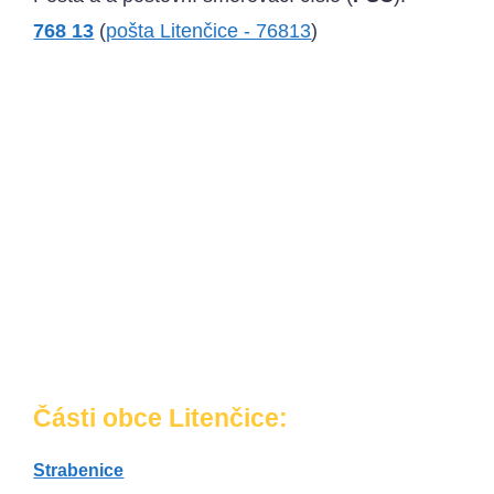
768 13
(
pošta Litenčice - 76813
)
Části obce Litenčice:
Strabenice