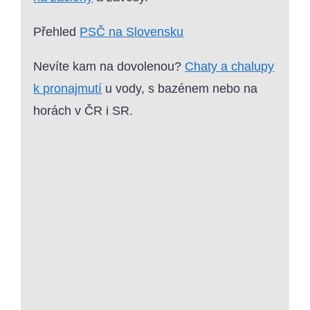
Přehled
PSČ na Slovensku
Nevíte kam na dovolenou?
Chaty a chalupy
k pronajmutí
u vody, s bazénem nebo na
horách v ČR i SR.