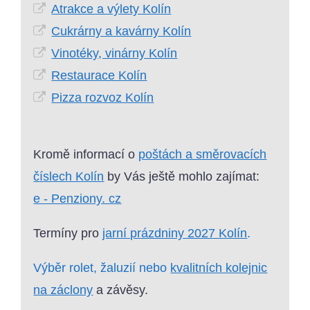
Atrakce a výlety Kolín
Cukrárny a kavárny Kolín
Vinotéky, vinárny Kolín
Restaurace Kolín
Pizza rozvoz Kolín
Kromě informací o
poštách a směrovacích
číslech Kolín
by Vás ještě mohlo zajímat:
e - Penziony. cz
Termíny pro
jarní prázdniny 2027 Kolín
.
Výběr rolet, žaluzií nebo
kvalitních kolejnic
na záclony
a závěsy.