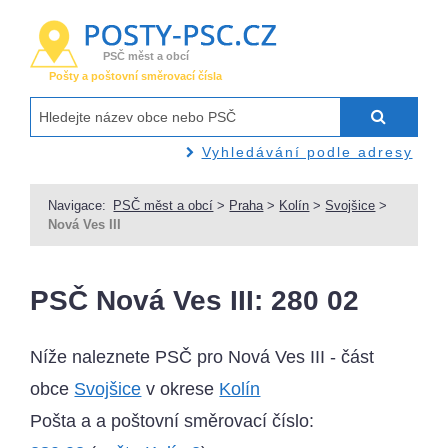
PSČ měst a obcí
Pošty a poštovní směrovací čísla
Vyhledávání podle adresy
Navigace:
PSČ měst a obcí
>
Praha
>
Kolín
>
Svojšice
>
Nová Ves III
PSČ Nová Ves III: 280 02
Níže naleznete PSČ pro Nová Ves III - část
obce
Svojšice
v okrese
Kolín
Pošta a a poštovní směrovací číslo: