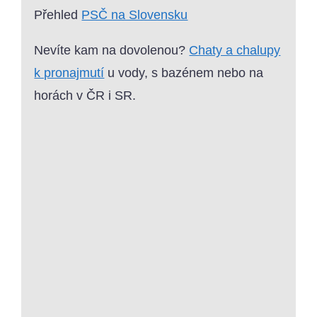
Přehled
PSČ na Slovensku
Nevíte kam na dovolenou?
Chaty a chalupy
k pronajmutí
u vody, s bazénem nebo na
horách v ČR i SR.