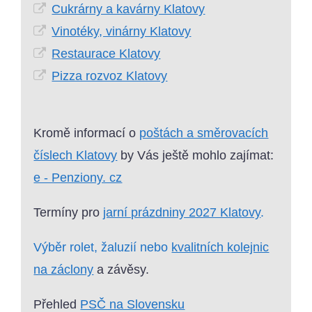
Cukrárny a kavárny Klatovy
Vinotéky, vinárny Klatovy
Restaurace Klatovy
Pizza rozvoz Klatovy
Kromě informací o
poštách a směrovacích
číslech Klatovy
by Vás ještě mohlo zajímat:
e - Penziony. cz
Termíny pro
jarní prázdniny 2027 Klatovy
.
Výběr rolet, žaluzií nebo
kvalitních kolejnic
na záclony
a závěsy.
Přehled
PSČ na Slovensku