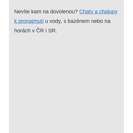
Nevíte kam na dovolenou?
Chaty a chalupy
k pronajmutí
u vody, s bazénem nebo na
horách v ČR i SR.