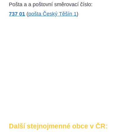
Pošta a a poštovní směrovací číslo:
737 01
(
pošta Český Těšín 1
)
Další stejnojmenné obce v ČR: