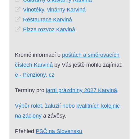
Vinotéky, vinárny Karviná
Restaurace Karviná
Pizza rozvoz Karviná
Kromě informací o
poštách a směrovacích
číslech Karviná
by Vás ještě mohlo zajímat:
e - Penziony. cz
Termíny pro
jarní prázdniny 2027 Karviná
.
Výběr rolet, žaluzií nebo
kvalitních kolejnic
na záclony
a závěsy.
Přehled
PSČ na Slovensku