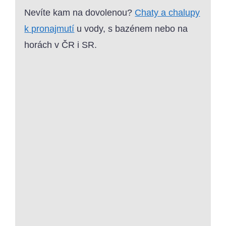
Nevíte kam na dovolenou?
Chaty a chalupy
k pronajmutí
u vody, s bazénem nebo na
horách v ČR i SR.