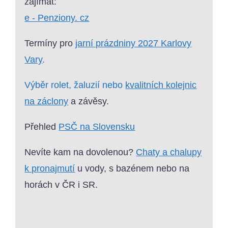
zajímat:
e - Penziony. cz
Termíny pro
jarní prázdniny 2027 Karlovy
Vary
.
Výběr rolet, žaluzií nebo
kvalitních kolejnic
na záclony
a závěsy.
Přehled
PSČ na Slovensku
Nevíte kam na dovolenou?
Chaty a chalupy
k pronajmutí
u vody, s bazénem nebo na
horách v ČR i SR.