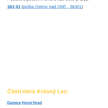
363 01
(
pošta Ostrov nad Ohří - 36301
)
Části obce Krásný Les:
Damice
Horní Hrad