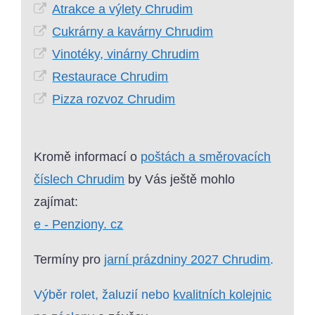
Atrakce a výlety Chrudim
Cukrárny a kavárny Chrudim
Vinotéky, vinárny Chrudim
Restaurace Chrudim
Pizza rozvoz Chrudim
Kromě informací o
poštách a směrovacích
číslech Chrudim
by Vás ještě mohlo
zajímat:
e - Penziony. cz
Termíny pro
jarní prázdniny 2027 Chrudim
.
Výběr rolet, žaluzií nebo
kvalitních kolejnic