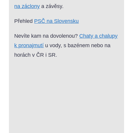
na záclony
a závěsy.
Přehled
PSČ na Slovensku
Nevíte kam na dovolenou?
Chaty a chalupy
k pronajmutí
u vody, s bazénem nebo na
horách v ČR i SR.