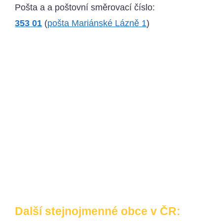
Pošta a a poštovní směrovací číslo:
353 01
(
pošta Mariánské Lázně 1
)
Další stejnojmenné obce v ČR: