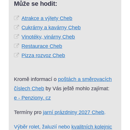
Může se hodit:
Atrakce a výlety Cheb
Cukrárny a kavárny Cheb
Vinotéky, vinárny Cheb
Restaurace Cheb
Pizza rozvoz Cheb
Kromě informací o
poštách a směrovacích
číslech Cheb
by Vás ještě mohlo zajímat:
e - Penziony. cz
Termíny pro
jarní prázdniny 2027 Cheb
.
Výběr rolet, žaluzií nebo
kvalitních kolejnic