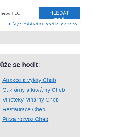
HLEDAT
PSČ
Vyhledávání podle adresy
ůže se hodit:
Atrakce a výlety Cheb
Cukrárny a kavárny Cheb
Vinotéky, vinárny Cheb
Restaurace Cheb
Pizza rozvoz Cheb