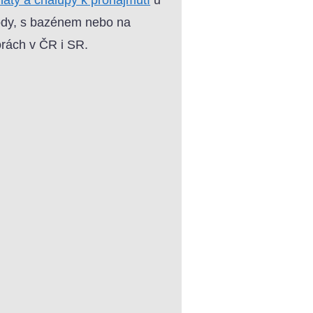
dy, s bazénem nebo na
rách v ČR i SR.