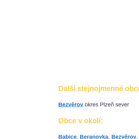
Další stejnojmenné obc
Bezvěrov
okres Plzeň sever
Obce v okolí:
Babice
,
Beranovka
,
Bezvěrov