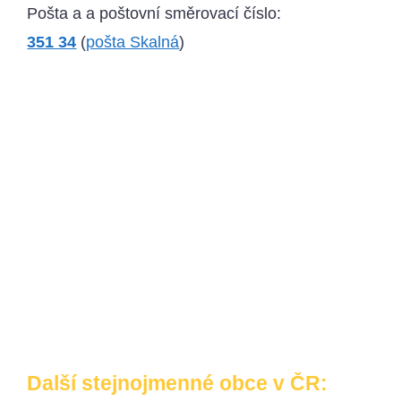
Pošta a a poštovní směrovací číslo:
351 34
(
pošta Skalná
)
Další stejnojmenné obce v ČR: