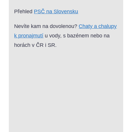
Přehled
PSČ na Slovensku
Nevíte kam na dovolenou?
Chaty a chalupy
k pronajmutí
u vody, s bazénem nebo na
horách v ČR i SR.