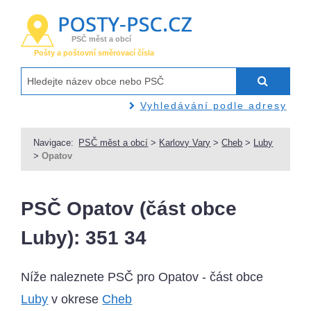
PSČ měst a obcí
Pošty a poštovní směrovací čísla
Vyhledávání podle adresy
Navigace:
PSČ měst a obcí
>
Karlovy Vary
>
Cheb
>
Luby
>
Opatov
PSČ Opatov (část obce
Luby): 351 34
Níže naleznete PSČ pro Opatov - část obce
Luby
v okrese
Cheb