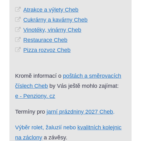
Atrakce a výlety Cheb
Cukrárny a kavárny Cheb
Vinotéky, vinárny Cheb
Restaurace Cheb
Pizza rozvoz Cheb
Kromě informací o
poštách a směrovacích
číslech Cheb
by Vás ještě mohlo zajímat:
e - Penziony. cz
Termíny pro
jarní prázdniny 2027 Cheb
.
Výběr rolet, žaluzií nebo
kvalitních kolejnic
na záclony
a závěsy.