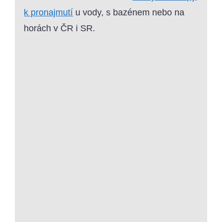
k pronajmutí
u vody, s bazénem nebo na
horách v ČR i SR.