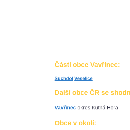
Části obce Vavřinec:
Suchdol
Veselice
Další obce ČR se shod
Vavřinec
okres Kutná Hora
Obce v okolí: