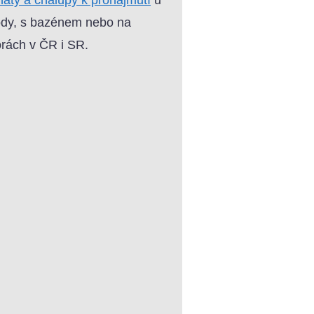
dy, s bazénem nebo na
rách v ČR i SR.