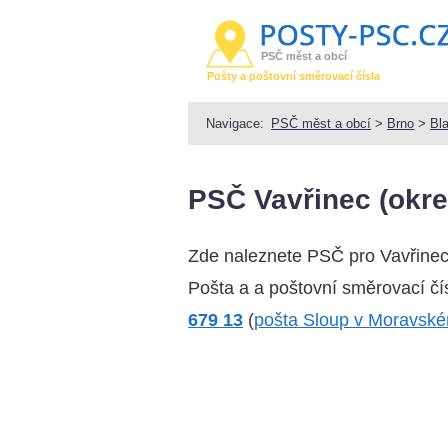
PSČ měst a obcí
Pošty a poštovní směrovací čísla
Navigace:
PSČ měst a obcí
>
Brno
>
Bl
PSČ Vavřinec (okre
Zde naleznete PSČ pro Vavřinec
Pošta a a poštovní směrovací čís
679 13
(
pošta Sloup v Moravské