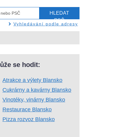
HLEDAT
PSČ
Vyhledávání podle adresy
ůže se hodit:
Atrakce a výlety Blansko
Cukrárny a kavárny Blansko
Vinotéky, vinárny Blansko
Restaurace Blansko
Pizza rozvoz Blansko