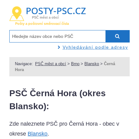
PSČ měst a obcí
Pošty a poštovní směrovací čísla
Vyhledávání podle adresy
Navigace:
PSČ měst a obcí
>
Brno
>
Blansko
>
Černá
Hora
PSČ Černá Hora (okres
Blansko):
Zde naleznete PSČ pro Černá Hora - obec v
okrese
Blansko
.