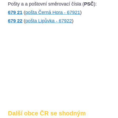
Pošty a a poštovní směrovací čísla (
PSČ
):
679 21
(
pošta Černá Hora - 67921
)
679 22
(
pošta Lipůvka - 67922
)
Další obce ČR se shodným