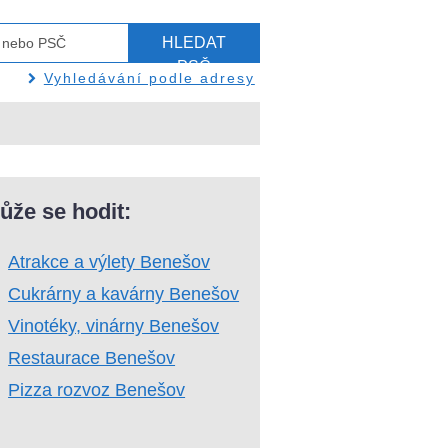
HLEDAT
PSČ
Vyhledávání podle adresy
ůže se hodit:
Atrakce a výlety Benešov
Cukrárny a kavárny Benešov
Vinotéky, vinárny Benešov
Restaurace Benešov
Pizza rozvoz Benešov