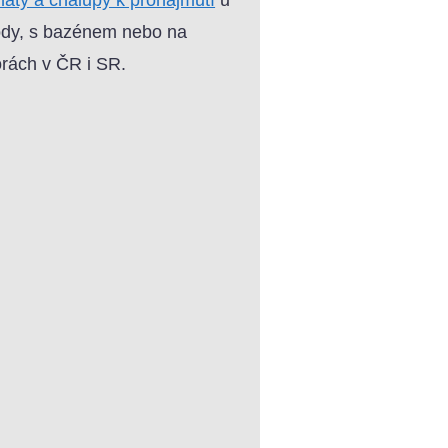
dy, s bazénem nebo na
rách v ČR i SR.