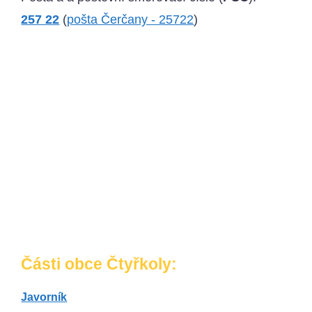
257 22
(
pošta Čerčany - 25722
)
Části obce Čtyřkoly:
Javorník