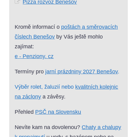
Pizza rozvoz Benešov
Kromě informací o
poštách a směrovacích
číslech Benešov
by Vás ještě mohlo
zajímat:
e - Penziony. cz
Termíny pro
jarní prázdniny 2027 Benešov
.
Výběr rolet, žaluzií nebo
kvalitních kolejnic
na záclony
a závěsy.
Přehled
PSČ na Slovensku
Nevíte kam na dovolenou?
Chaty a chalupy